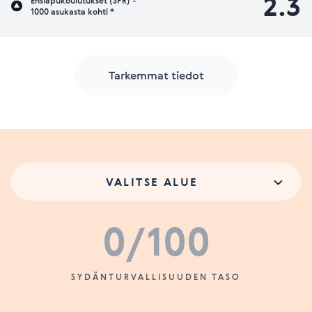
2.3
Ensiapukoulutukset (SPR) -
1000 asukasta kohti *
Tarkemmat tiedot
VALITSE ALUE
0
/100
SYDÄNTURVALLISUUDEN TASO