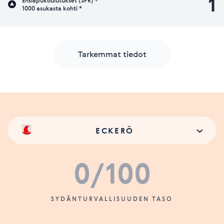
1
Ensiapukoulutukset (SPR) -
1000 asukasta kohti *
Tarkemmat tiedot
ECKERÖ
0
/100
SYDÄNTURVALLISUUDEN TASO