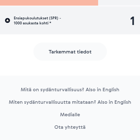
1
Ensiapukoulutukset (SPR) -
1000 asukasta kohti *
Tarkemmat tiedot
Footer
Mitä on sydänturvallisuus? Also in English
Miten sydänturvallisuutta mitataan? Also in English
Medialle
Ota yhteyttä