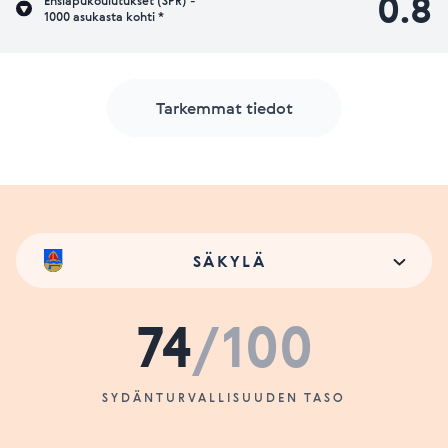
0.8
Ensiapukoulutukset (SPR) -
1000 asukasta kohti *
Tarkemmat tiedot
SÄKYLÄ
74
/100
SYDÄNTURVALLISUUDEN TASO