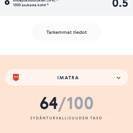
0.5
Ensiapukoulutukset (SPR) -
1000 asukasta kohti *
Tarkemmat tiedot
IMATRA
64
/100
SYDÄNTURVALLISUUDEN TASO