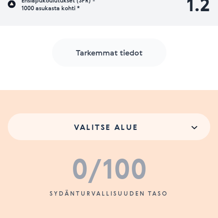
1.2
Ensiapukoulutukset (SPR) -
1000 asukasta kohti *
Tarkemmat tiedot
VALITSE ALUE
0
/100
SYDÄNTURVALLISUUDEN TASO