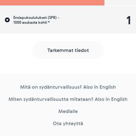
1
Ensiapukoulutukset (SPR) -
1000 asukasta kohti *
Tarkemmat tiedot
Footer
Mitä on sydänturvallisuus? Also in English
Miten sydänturvallisuutta mitataan? Also in English
Medialle
Ota yhteyttä