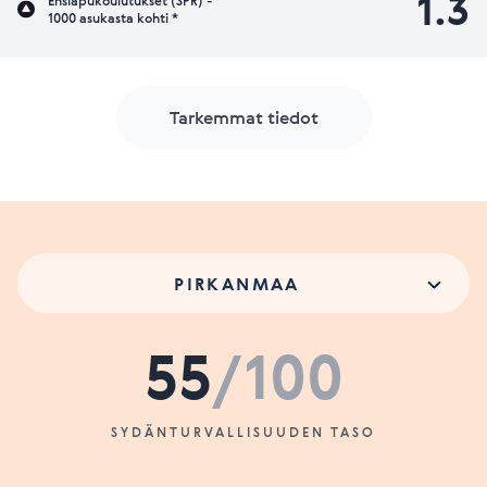
1.3
Ensiapukoulutukset (SPR) -
1000 asukasta kohti *
Tarkemmat tiedot
PIRKANMAA
55
/100
SYDÄNTURVALLISUUDEN TASO