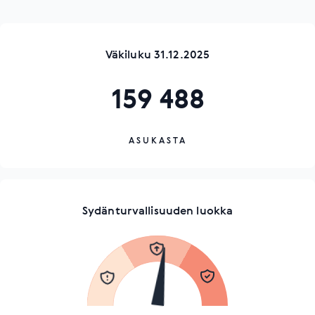
Väkiluku 31.12.2025
159 488
ASUKASTA
Sydänturvallisuuden luokka