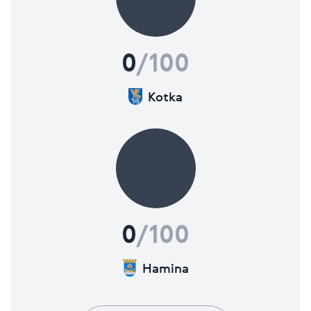
0
/100
Kotka
0
/100
Hamina