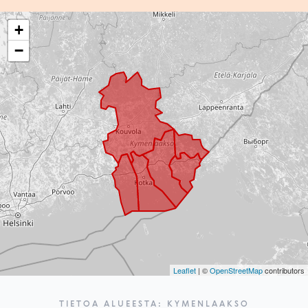
+
−
Leaflet
| ©
OpenStreetMap
contributors
TIETOA ALUEESTA: KYMENLAAKSO